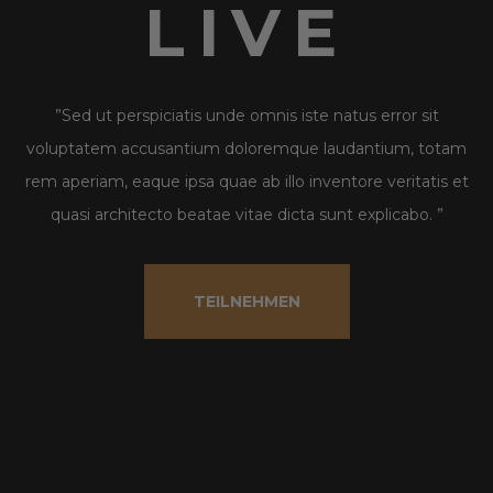
LIVE
”Sed ut perspiciatis unde omnis iste natus error sit
voluptatem accusantium doloremque laudantium, totam
rem aperiam, eaque ipsa quae ab illo inventore veritatis et
quasi architecto beatae vitae dicta sunt explicabo. ”
TEILNEHMEN