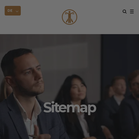
DE
Sitemap