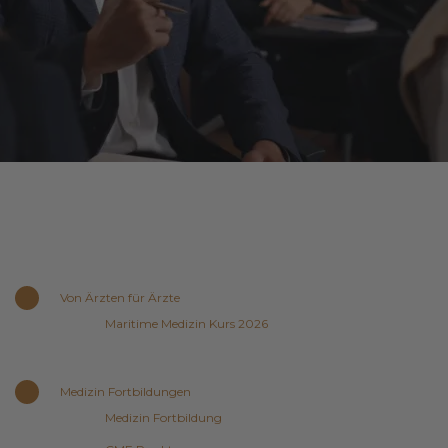
Von Ärzten für Ärzte
Maritime Medizin Kurs 2026
Medizin Fortbildungen
Medizin Fortbildung