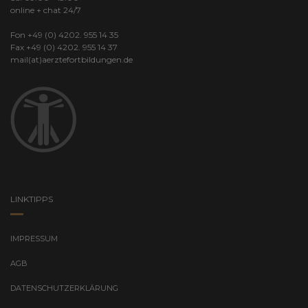
online + chat 24/7
Fon +49 (0) 4202. 955 14 35
Fax +49 (0) 4202. 955 14 37
mail(at)aerztefortbildungen.de
LINKTIPPS
IMPRESSUM
AGB
DATENSCHUTZERKLÄRUNG