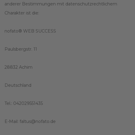
anderer Bestimmungen mit datenschutzrechtlichem
Charakter ist die:
nofato® WEB SUCCESS
Paulsbergstr. 11
28832 Achim
Deutschland
Tel.: 042029551435
E-Mail: faltus@nofato.de