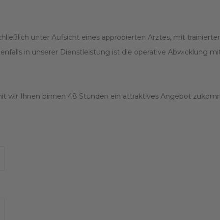
ießlich unter Aufsicht eines approbierten Arztes, mit trainiert
lls in unserer Dienstleistung ist die operative Abwicklung mit 
amit wir Ihnen binnen 48 Stunden ein attraktives Angebot zuko