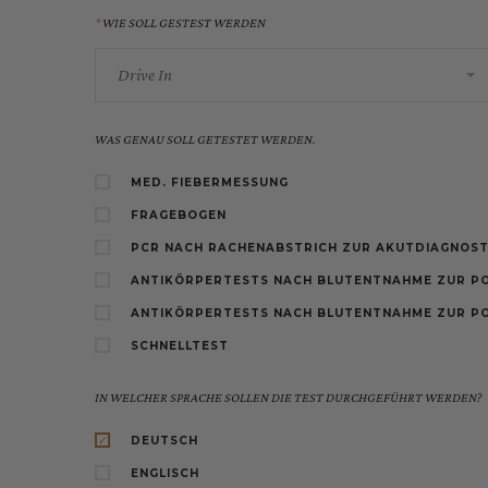
WIE SOLL GESTEST WERDEN
Drive In
WAS GENAU SOLL GETESTET WERDEN.
MED. FIEBERMESSUNG
FRAGEBOGEN
PCR NACH RACHENABSTRICH ZUR AKUTDIAGNOST
ANTIKÖRPERTESTS NACH BLUTENTNAHME ZUR PO
ANTIKÖRPERTESTS NACH BLUTENTNAHME ZUR PO
SCHNELLTEST
IN WELCHER SPRACHE SOLLEN DIE TEST DURCHGEFÜHRT WERDEN?
DEUTSCH
ENGLISCH