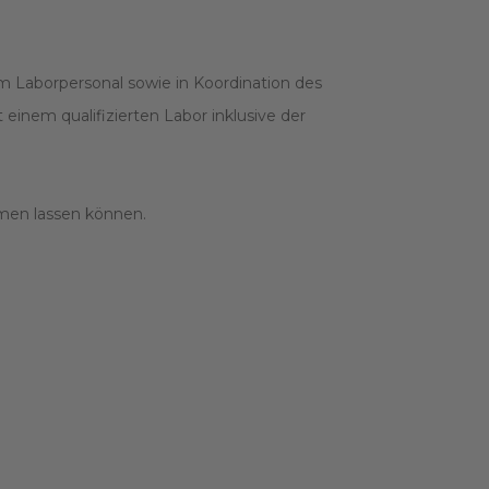
em Laborpersonal sowie in Koordination des
einem qualifizierten Labor inklusive der
mmen lassen können.