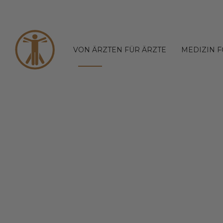
VON ÄRZTEN FÜR ÄRZTE
MEDIZIN 