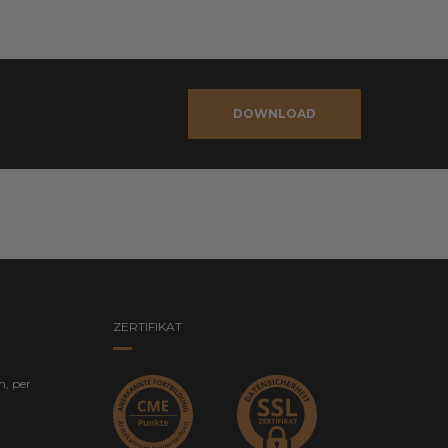
DOWNLOAD
ZERTIFIKAT
n, per