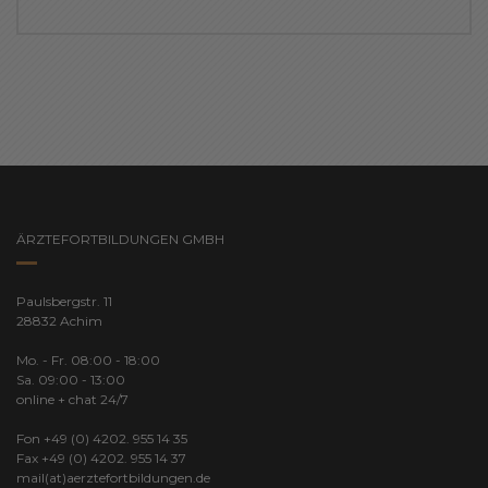
ÄRZTEFORTBILDUNGEN GMBH
Paulsbergstr. 11
28832 Achim
Mo. - Fr. 08:00 - 18:00
Sa. 09:00 - 13:00
online + chat 24/7
Fon +49 (0) 4202. 955 14 35
Fax +49 (0) 4202. 955 14 37
mail(at)aerztefortbildungen.de