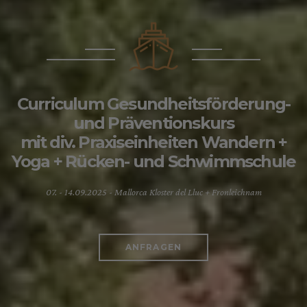
Curriculum Gesundheitsförderung-
und Präventionskurs
mit div. Praxiseinheiten Wandern +
Yoga + Rücken- und Schwimmschule
07. - 14.09.2025 - Mallorca Kloster del Lluc + Fronleichnam
ANFRAGEN