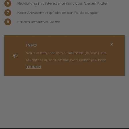
Networking mit interessanten und qualifzierten Ärzten
Keine Anwesenheitspflicht bei den Fortbildungen
Erleben attraktiver Reisen
INFO
Wir suchen Medizin Studenten (m/w/d) aus
Münster für sehr attraktiven Nebenjob bitte
TEILEN