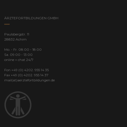
ÄRZTEFORTBILDUNGEN GMBH
Paulsbergstr. 11
28832 Achim
Mo. - Fr. 08:00 - 18:00
Sa. 09:00 - 13:00
online + chat 24/7
Fon +49 (0) 4202. 955 14 35
Fax +49 (0) 4202. 955 14 37
mail(at)aerztefortbildungen.de