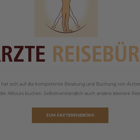
 hat sich auf die kompetente Beratung und Buchung von Ärzten s
r Alltours buchen. Selbstverständlich auch andere kleinere Reise
ZUM ÄRZTEREISEBÜRO