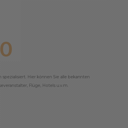
pezialisiert. Hier können Sie alle bekannten
veranstalter, Flüge, Hotels u.v.m.