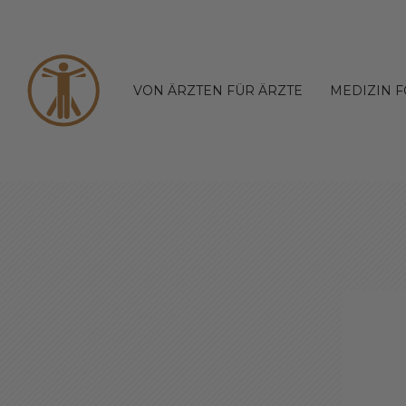
VON ÄRZTEN FÜR ÄRZTE
MEDIZIN 