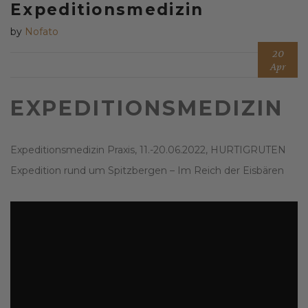
Expeditionsmedizin
by
Nofato
20
Apr
EXPEDITIONSMEDIZIN
Expeditionsmedizin Praxis, 11.-20.06.2022, HURTIGRUTEN
Expedition rund um Spitzbergen – Im Reich der Eisbären