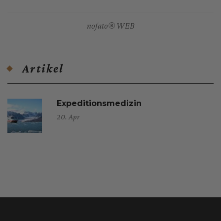
nofato® WEB
Artikel
Expeditionsmedizin
20. Apr