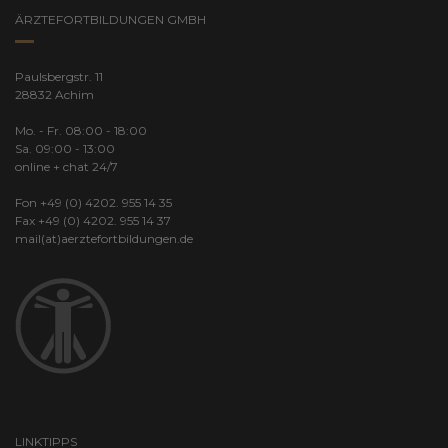
ÄRZTEFORTBILDUNGEN GMBH
Paulsbergstr. 11
28832 Achim
Mo. - Fr. 08:00 - 18:00
Sa. 09:00 - 13:00
online + chat 24/7
Fon +49 (0) 4202. 955 14 35
Fax +49 (0) 4202. 955 14 37
mail(at)aerztefortbildungen.de
LINKTIPPS