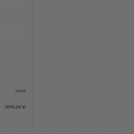
OHNE
1895.00 €