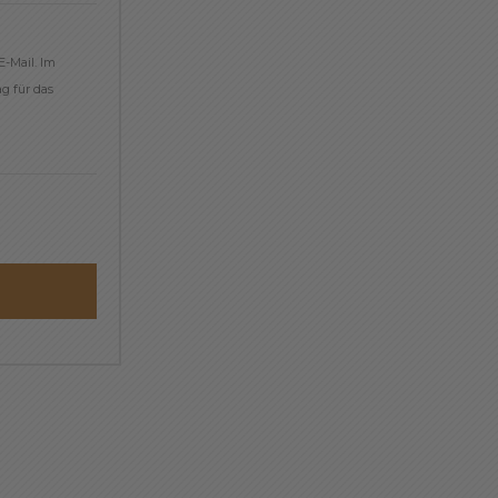
E-Mail. Im
g für das