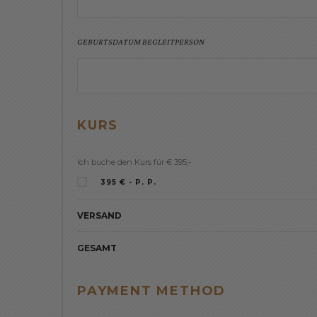
GEBURTSDATUM BEGLEITPERSON
KURS
Ich buche den Kurs für € 395,-
395 € - P. P.
VERSAND
GESAMT
PAYMENT METHOD