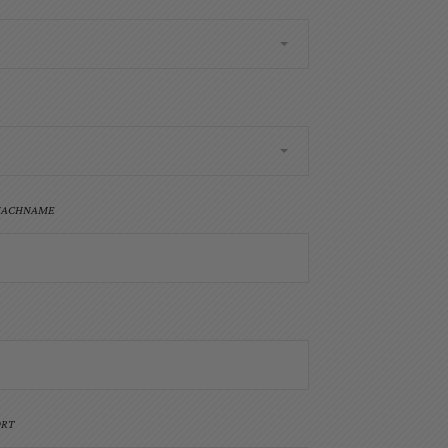
NACHNAME
ORT