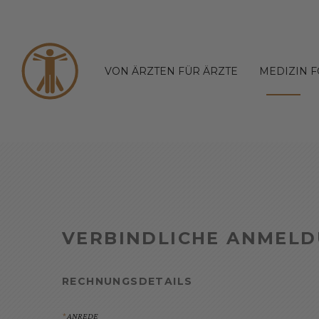
VON ÄRZTEN FÜR ÄRZTE
MEDIZIN 
VERBINDLICHE ANMEL
RECHNUNGSDETAILS
ANREDE