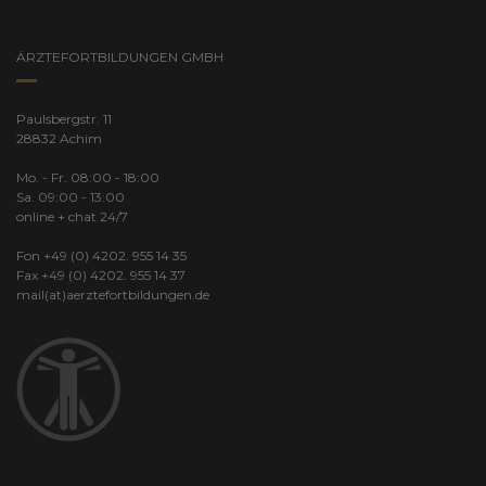
ÄRZTEFORTBILDUNGEN GMBH
Paulsbergstr. 11
28832 Achim
Mo. - Fr. 08:00 - 18:00
Sa. 09:00 - 13:00
online + chat 24/7
Fon +49 (0) 4202. 955 14 35
Fax +49 (0) 4202. 955 14 37
mail(at)aerztefortbildungen.de