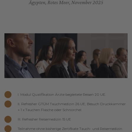
Ägypten, Rotes Meer, November 2025
I. Modul Qualifikation Ärzte begleitete Reisen 20 UE.
II. Refresher GTÜM Tauchmedizin 26 UE, Besuch Druckkammer
+ 1 x Tauchen Flasche oder Schnorchel
III. Refresher Reisemedizin 15 UE
Teilnahme ohne bisherige Zertifkate Tauch- und Reisemedizin