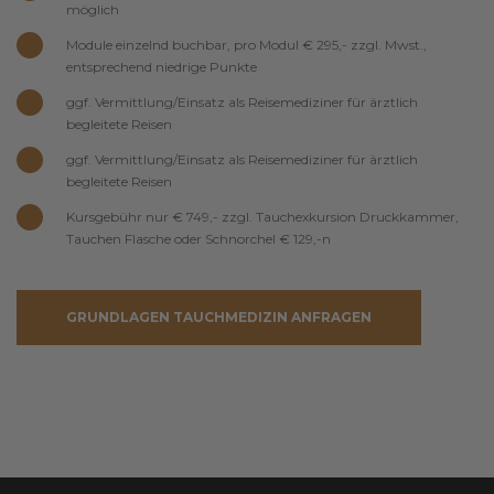
möglich
Module einzelnd buchbar, pro Modul € 295,- zzgl. Mwst.,
entsprechend niedrige Punkte
ggf. Vermittlung/Einsatz als Reisemediziner für ärztlich
begleitete Reisen
ggf. Vermittlung/Einsatz als Reisemediziner für ärztlich
begleitete Reisen
Kursgebühr nur € 749,- zzgl. Tauchexkursion Druckkammer,
Tauchen Flasche oder Schnorchel € 129,-n
GRUNDLAGEN TAUCHMEDIZIN ANFRAGEN