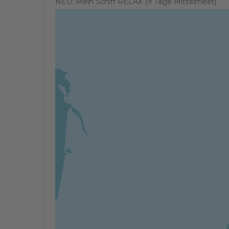
NEU: Mein Schiff RELAX (9 Tage Mittelmeer)