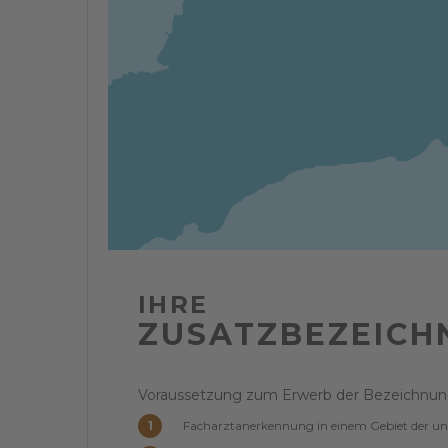
IHRE
ZUSATZBEZEICH
Voraussetzung zum Erwerb der Bezeichnung 
Facharztanerkennung in einem Gebiet der u