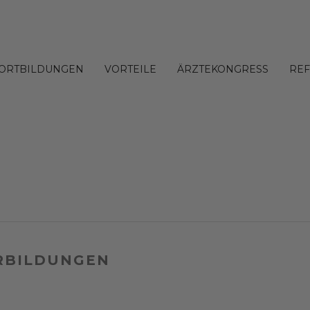
FORTBILDUNGEN
VORTEILE
ÄRZTEKONGRESS
RE
ERBILDUNGEN