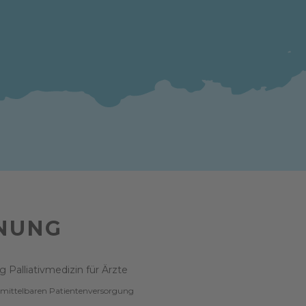
NUNG
Palliativmedizin für Ärzte
nmittelbaren Patientenversorgung