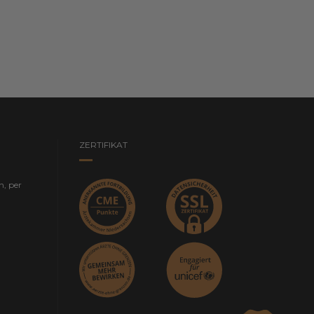
ZERTIFIKAT
n, per