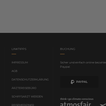
LINKTIPPS
BUCHUNG
Sicher und einfach online bezahle
IMPRESSUM
Paypal.
AGB
DATENSCHUTZERKLÄRUNG
PAYPAL
ÄRZTEREISEBÜRO
SCHIFFSARZT WERDEN
REISEMEDIZINER