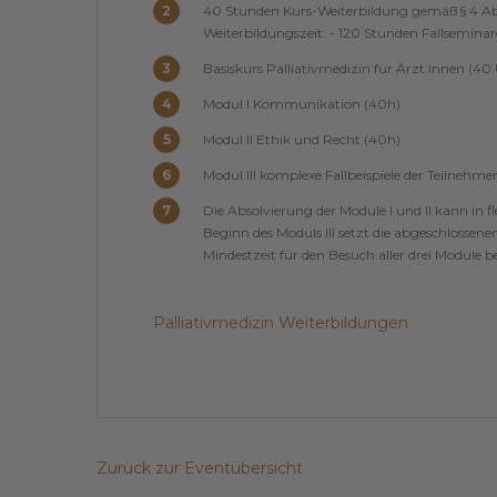
40 Stunden Kurs-Weiterbildung gemäß § 4 Abs.
Weiterbildungszeit: - 120 Stunden Fallseminar
Basiskurs Palliativmedizin für Ärzt:innen (40
Modul I Kommunikation (40h)
Modul II Ethik und Recht (40h)
Modul III komplexe Fallbeispiele der Teilnehme
Die Absolvierung der Module I und II kann in fl
Beginn des Moduls III setzt die abgeschlossenen
Mindestzeit für den Besuch aller drei Module 
Palliativmedizin Weiterbildungen
Zurück zur Eventübersicht